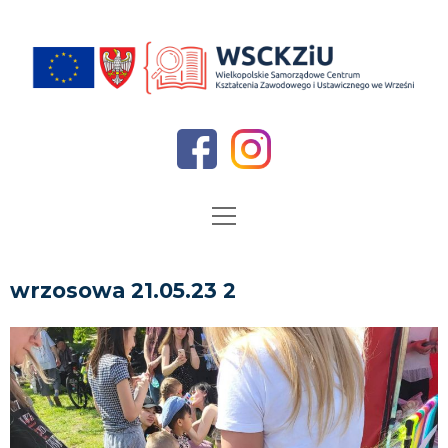
O nas
wrzosowa 21.05.23 2
Dyrekcja
Aktualności
Kadra
Oferta edukacyjna