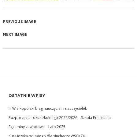
PREVIOUS IMAGE
NEXT IMAGE
OSTATNIE WPISY
III Wielkopolski bieg nauczycieli i nauczycielek
Rozpoczęcie roku szkolnego 2025/2026 – Szkoła Policealna
Egzaminy zawodowe – Lato 2025
Kurs języka polskiego dla słuchaczy WSCKZiU