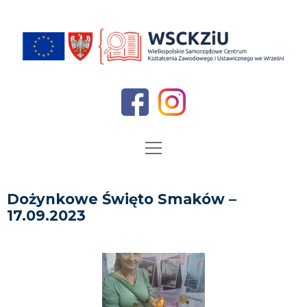
O nas
Dożynkowe Święto Smaków –
17.09.2023
Dyrekcja
Aktualności
Kadra
Oferta edukacyjna