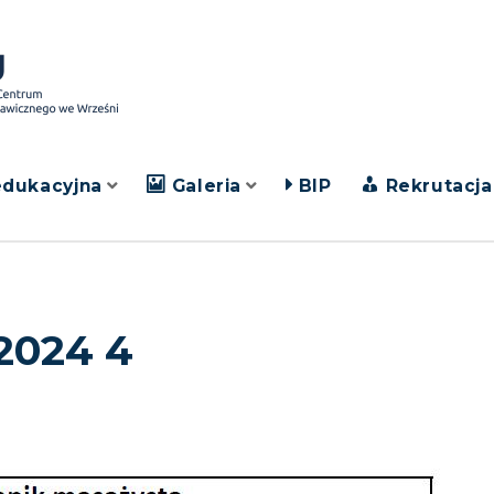
edukacyjna
Galeria
BIP
Rekrutacja
2024 4