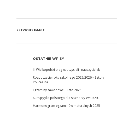
PREVIOUS IMAGE
OSTATNIE WPISY
III Wielkopolski bieg nauczycieli i nauczycielek
Rozpoczęcie roku szkolnego 2025/2026 – Szkoła
Policealna
Egzaminy zawodowe – Lato 2025
Kurs języka polskiego dla słuchaczy WSCKZiU
Harmonogram egzaminów maturalnych 2025