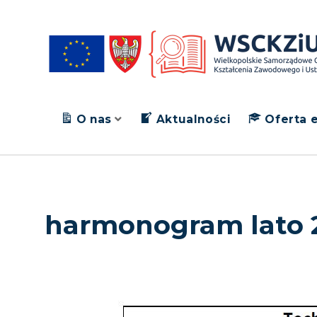
O nas
Aktualności
Oferta 
harmonogram lato 