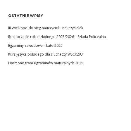
OSTATNIE WPISY
III Wielkopolski bieg nauczycieli i nauczycielek
Rozpoczęcie roku szkolnego 2025/2026 – Szkoła Policealna
Egzaminy zawodowe – Lato 2025
Kurs języka polskiego dla słuchaczy WSCKZiU
Harmonogram egzaminów maturalnych 2025